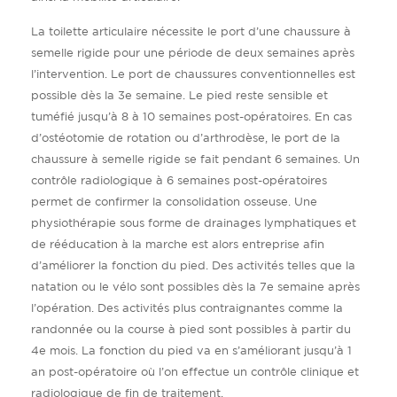
La toilette articulaire nécessite le port d’une chaussure à
semelle rigide pour une période de deux semaines après
l’intervention. Le port de chaussures conventionnelles est
possible dès la 3e semaine. Le pied reste sensible et
tuméfié jusqu’à 8 à 10 semaines post-opératoires. En cas
d’ostéotomie de rotation ou d’arthrodèse, le port de la
chaussure à semelle rigide se fait pendant 6 semaines. Un
contrôle radiologique à 6 semaines post-opératoires
permet de confirmer la consolidation osseuse. Une
physiothérapie sous forme de drainages lymphatiques et
de rééducation à la marche est alors entreprise afin
d’améliorer la fonction du pied. Des activités telles que la
natation ou le vélo sont possibles dès la 7e semaine après
l’opération. Des activités plus contraignantes comme la
randonnée ou la course à pied sont possibles à partir du
4e mois. La fonction du pied va en s’améliorant jusqu’à 1
an post-opératoire où l’on effectue un contrôle clinique et
radiologique de fin de traitement.