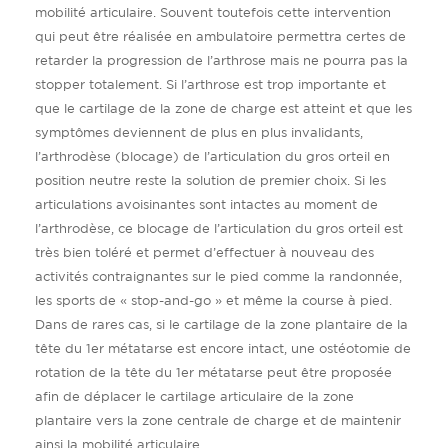
mobilité articulaire. Souvent toutefois cette intervention
qui peut être réalisée en ambulatoire permettra certes de
retarder la progression de l’arthrose mais ne pourra pas la
stopper totalement. Si l’arthrose est trop importante et
que le cartilage de la zone de charge est atteint et que les
symptômes deviennent de plus en plus invalidants,
l’arthrodèse (blocage) de l’articulation du gros orteil en
position neutre reste la solution de premier choix. Si les
articulations avoisinantes sont intactes au moment de
l’arthrodèse, ce blocage de l’articulation du gros orteil est
très bien toléré et permet d’effectuer à nouveau des
activités contraignantes sur le pied comme la randonnée,
les sports de « stop-and-go » et même la course à pied.
Dans de rares cas, si le cartilage de la zone plantaire de la
tête du 1er métatarse est encore intact, une ostéotomie de
rotation de la tête du 1er métatarse peut être proposée
afin de déplacer le cartilage articulaire de la zone
plantaire vers la zone centrale de charge et de maintenir
ainsi la mobilité articulaire.