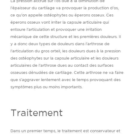
La pression accrue sur l’os due à la diminution de
l’épaisseur du cartilage va provoquer la production d’os,
ce qu’on appelle ostéophytes ou éperons osseux. Ces
éperons osseux vont irriter la capsule articulaire qui
entoure l’articulation et provoquer une irritation
mécanique de cette structure et les premières douleurs. Il
y a donc deux types de douleurs dans l’arthrose de
l’articulation du gros orteil, les douleurs dues à la pression
des ostéophytes sur la capsule articulaire et les douleurs
articulaires de l’arthrose dues au contact des surfaces
osseuses dénudées de cartilage. Cette arthrose ne va faire
que s’aggraver lentement avec le temps provoquant des
symptômes plus ou moins importants.
Traitement
Dans un premier temps, le traitement est conservateur et