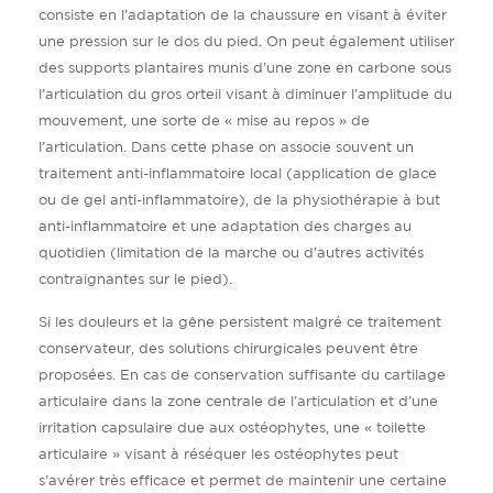
consiste en l’adaptation de la chaussure en visant à éviter
une pression sur le dos du pied. On peut également utiliser
des supports plantaires munis d’une zone en carbone sous
l’articulation du gros orteil visant à diminuer l’amplitude du
mouvement, une sorte de « mise au repos » de
l’articulation. Dans cette phase on associe souvent un
traitement anti-inflammatoire local (application de glace
ou de gel anti-inflammatoire), de la physiothérapie à but
anti-inflammatoire et une adaptation des charges au
quotidien (limitation de la marche ou d’autres activités
contraignantes sur le pied).
Si les douleurs et la gêne persistent malgré ce traitement
conservateur, des solutions chirurgicales peuvent être
proposées. En cas de conservation suffisante du cartilage
articulaire dans la zone centrale de l’articulation et d’une
irritation capsulaire due aux ostéophytes, une « toilette
articulaire » visant à réséquer les ostéophytes peut
s’avérer très efficace et permet de maintenir une certaine