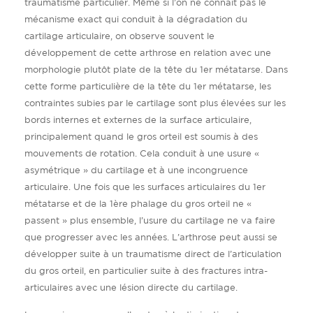
traumatisme particulier. Même si l’on ne connait pas le
mécanisme exact qui conduit à la dégradation du
cartilage articulaire, on observe souvent le
développement de cette arthrose en relation avec une
morphologie plutôt plate de la tête du 1er métatarse. Dans
cette forme particulière de la tête du 1er métatarse, les
contraintes subies par le cartilage sont plus élevées sur les
bords internes et externes de la surface articulaire,
principalement quand le gros orteil est soumis à des
mouvements de rotation. Cela conduit à une usure «
asymétrique » du cartilage et à une incongruence
articulaire. Une fois que les surfaces articulaires du 1er
métatarse et de la 1ère phalage du gros orteil ne «
passent » plus ensemble, l’usure du cartilage ne va faire
que progresser avec les années. L’arthrose peut aussi se
développer suite à un traumatisme direct de l’articulation
du gros orteil, en particulier suite à des fractures intra-
articulaires avec une lésion directe du cartilage.